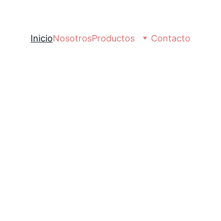
Inicio
Nosotros
Productos
Contacto
a Asistencial 